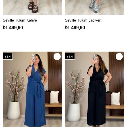
Seville Tulum Kahve
Seville Tulum Lacivert
₺1.499,90
₺1.499,90
YENI
YENI
ÜRÜN
ÜRÜN