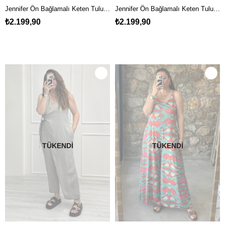
Jennifer Ön Bağlamalı Keten Tulum Siyah
Jennifer Ön Bağlamalı Keten Tulum Kahve
₺2.199,90
₺2.199,90
TÜKENDI
TÜKENDI