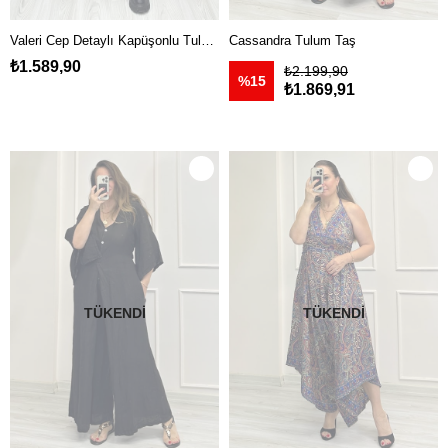
Valeri Cep Detaylı Kapüşonlu Tulum Yeşil
Cassandra Tulum Taş
₺1.589,90
₺2.199,90
%15
₺1.869,91
TÜKENDI
TÜKENDI