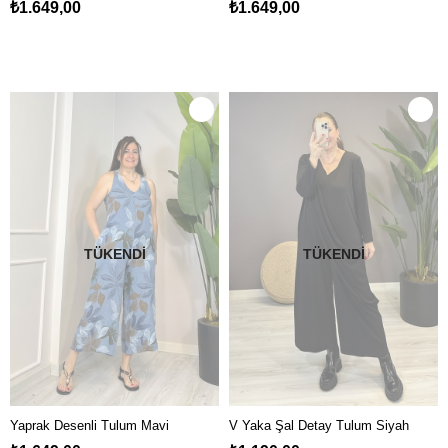
₺1.649,00
₺1.649,00
TÜKENDI
TÜKENDI
Yaprak Desenli Tulum Mavi
V Yaka Şal Detay Tulum Siyah