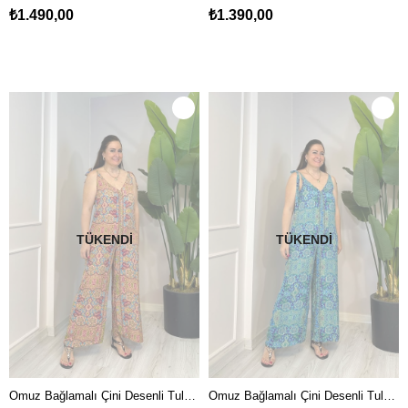
₺1.490,00
₺1.390,00
TÜKENDI
TÜKENDI
Omuz Bağlamalı Çini Desenli Tulum Pembe
Omuz Bağlamalı Çini Desenli Tulum Yeşil