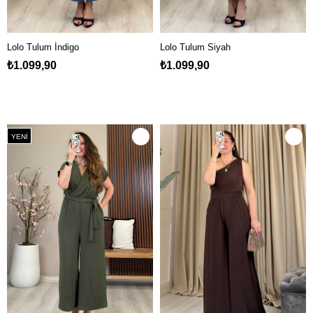
Lolo Tulum İndigo
Lolo Tulum Siyah
₺1.099,90
₺1.099,90
YENI
ÜRÜN