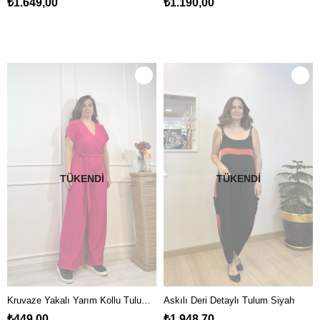
₺1.649,00
₺1.190,00
TÜKENDI
TÜKENDI
Kruvaze Yakalı Yarım Kollu Tulum Pembe
Askılı Deri Detaylı Tulum Siyah
₺449,00
₺1.948,70