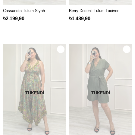
Cassandra Tulum Siyah
Berry Desenli Tulum Lacivert
₺2.199,90
₺1.489,90
TÜKENDI
TÜKENDI