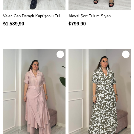
Valeri Cep Detaylı Kapüşonlu Tulum Bej
Aleysi Şort Tulum Siyah
₺1.589,90
₺799,90