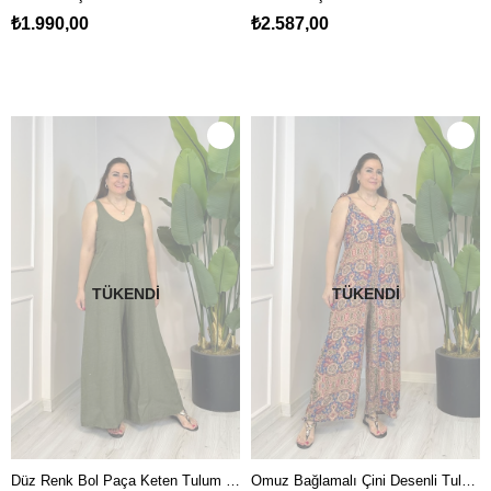
₺1.990,00
₺2.587,00
TÜKENDI
TÜKENDI
Düz Renk Bol Paça Keten Tulum Yeşil
Omuz Bağlamalı Çini Desenli Tulum Kiremitrengi