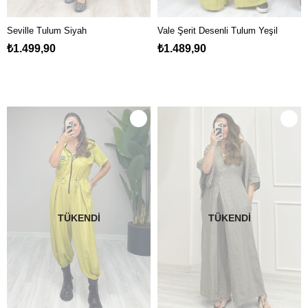
Seville Tulum Siyah
Vale Şerit Desenli Tulum Yeşil
₺1.499,90
₺1.489,90
TÜKENDI
TÜKENDI