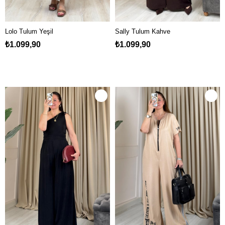
Lolo Tulum Yeşil
Sally Tulum Kahve
₺1.099,90
₺1.099,90