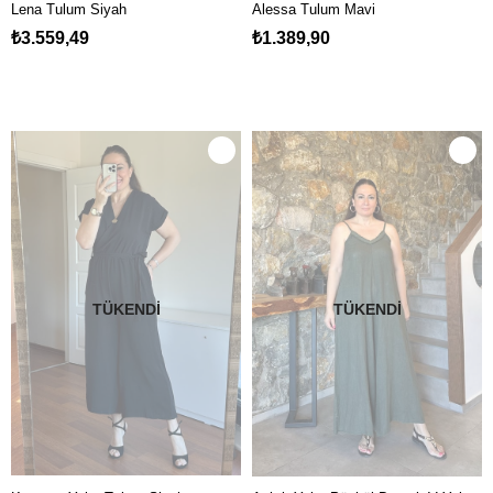
Lena Tulum Siyah
Alessa Tulum Mavi
₺3.559,49
₺1.389,90
TÜKENDI
TÜKENDI