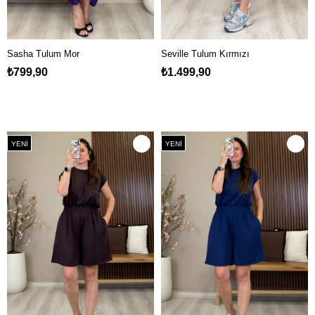
Sasha Tulum Mor
Seville Tulum Kırmızı
₺799,90
₺1.499,90
YENI
YENI
ÜRÜN
ÜRÜN