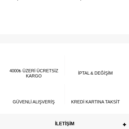
4000₺ ÜZERİ ÜCRETSİZ
İPTAL & DEĞİŞİM
KARGO
GÜVENLİ ALIŞVERİŞ
KREDİ KARTINA TAKSİT
İLETİŞİM