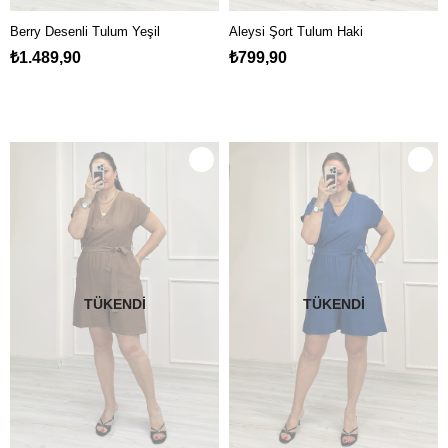
Berry Desenli Tulum Yeşil
Aleysi Şort Tulum Haki
₺1.489,90
₺799,90
TÜKENDI
TÜKENDI