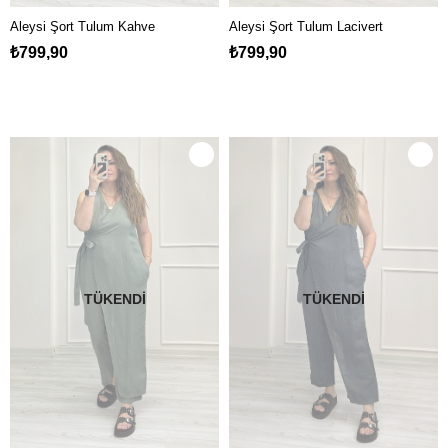
Aleysi Şort Tulum Kahve
Aleysi Şort Tulum Lacivert
₺799,90
₺799,90
TÜKENDI
TÜKENDI