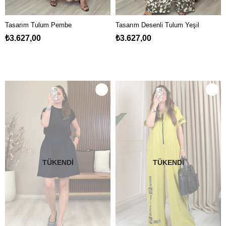
Tasarım Tulum Pembe
Tasarım Desenli Tulum Yeşil
₺3.627,00
₺3.627,00
TÜKENDI
TÜKENDI