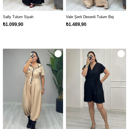
Sally Tulum Siyah
Vale Şerit Desenli Tulum Bej
₺1.099,90
₺1.489,90