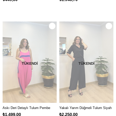
TÜKENDI
TÜKENDI
Askı Deri Detaylı Tulum Pembe
Yakalı Yarım Düğmeli Tulum Siyah
₺1.499,00
₺2.250,00