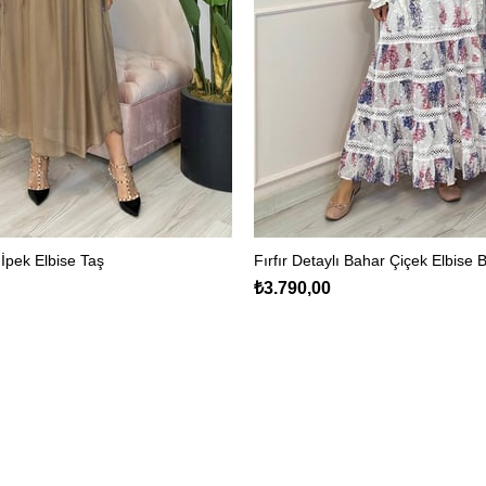
 İpek Elbise Taş
Fırfır Detaylı Bahar Çiçek Elbise 
₺3.790,00