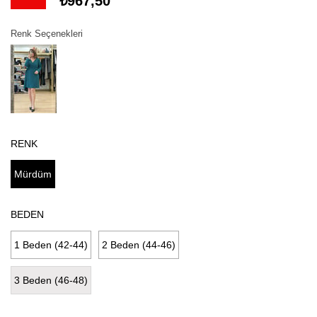
₺967,50
Renk Seçenekleri
RENK
Mürdüm
BEDEN
1 Beden (42-44)
2 Beden (44-46)
3 Beden (46-48)