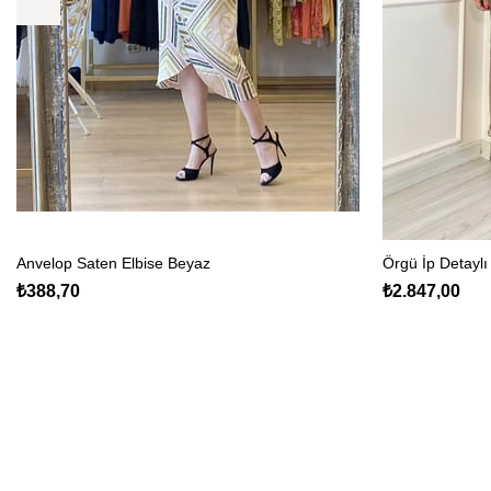
Anvelop Saten Elbise Beyaz
Örgü İp Detaylı
₺388,70
₺2.847,00