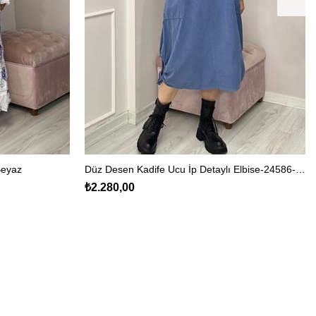
Beyaz
Düz Desen Kadife Ucu İp Detaylı Elbise-24586-İndigo
₺2.280,00