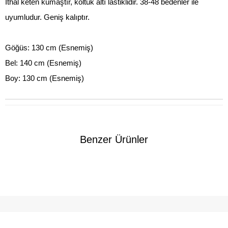
İthal keten kumaştır, koltuk altı lastiklidir. 38-48 bedenler ile
uyumludur. Geniş kalıptır.
Göğüs: 130 cm (Esnemiş)
Bel: 140 cm (Esnemiş)
Boy: 130 cm (Esnemiş)
Benzer Ürünler