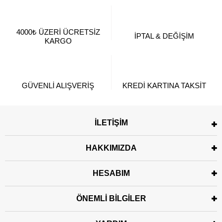
4000₺ ÜZERİ ÜCRETSİZ
İPTAL & DEĞİŞİM
KARGO
GÜVENLİ ALIŞVERİŞ
KREDİ KARTINA TAKSİT
İLETİŞİM
HAKKIMIZDA
HESABIM
ÖNEMLİ BİLGİLER