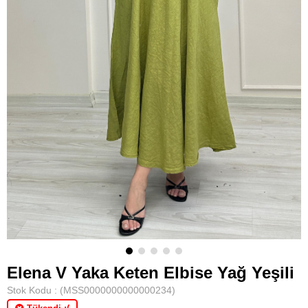
Elena V Yaka Keten Elbise Yağ Yeşili
Stok Kodu
(MSS0000000000000234)