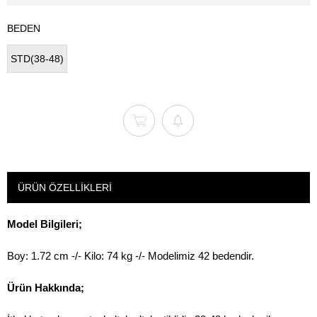
BEDEN
STD(38-48)
ÜRÜN ÖZELLIKLERI
Model Bilgileri;
Boy: 1.72 cm -/- Kilo: 74 kg -/- Modelimiz 42 bedendir.
Ürün Hakkında;